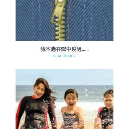
我本應在獄中度過……
READ MORE »