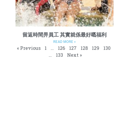
留返時間畀員工 其實就係最好嘅福利
READ MORE »
« Previous
1
…
126
127
128
129
130
…
133
Next »