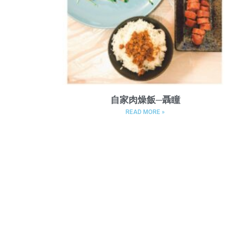
自家肉燥飯─聶瞳
READ MORE »