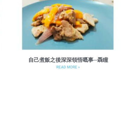
自己煮飯之後深深領悟嘅事─聶瞳
READ MORE »