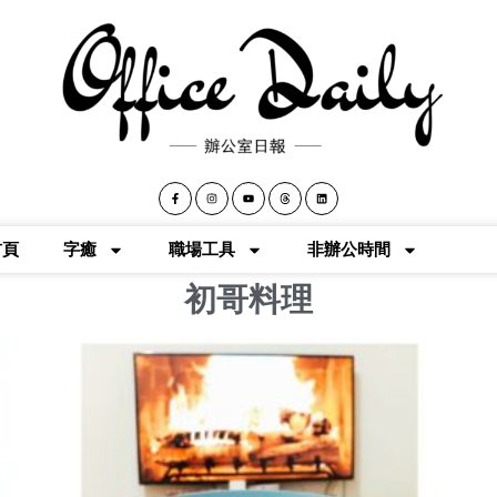
首頁
字癒
職場工具
非辦公時間
初哥料理