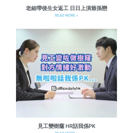
老細帶後生女返工 日日上演爺孫戀
READ MORE »
見工變樹窿 HR話我係PK