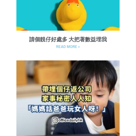
請個靚仔好處多 大把著數益埋我
READ MORE »