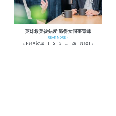
英雄救美被錯愛 贏得女同事青睞
READ MORE »
« Previous
1
2
3
…
29
Next »