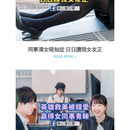
同事溝女唔知掟 日日讚我女友正
READ MORE »