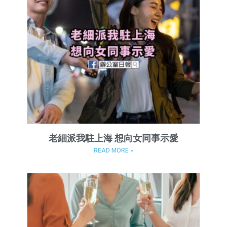
老細派我駐上海 想向女同事示愛
READ MORE »