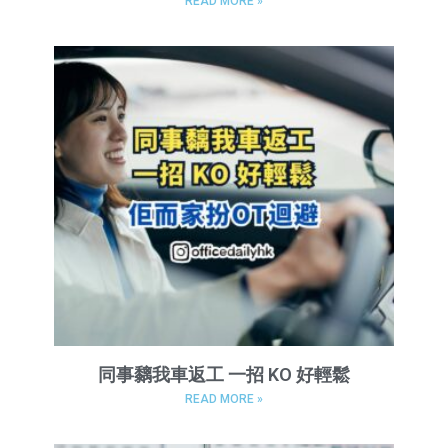
READ MORE »
同事黐我車返工 一招 KO 好輕鬆
READ MORE »