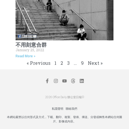
不用刻意合群
January 25, 2022
Read More »
« Previous
1
2
3
…
9
Next »
2026 Office Daily 辦公室日報©
私隱聲明
聯絡我們
本網站嚴禁以任何形式及方式，下載、翻印、複製、發佈、傳送、分發或轉售本網站任何圖
片、影像或內容。