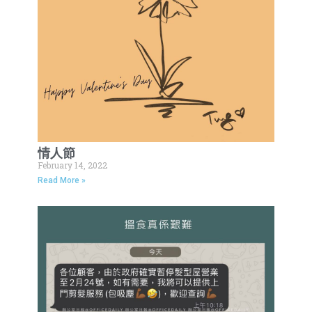
情人節
February 14, 2022
Read More »