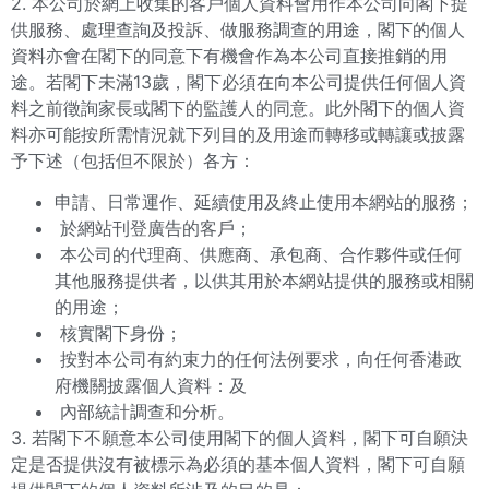
2. 本公司於網上收集的客戶個人資料會用作本公司向閣下提
供服務、處理查詢及投訴、做服務調查的用途，閣下的個人
資料亦會在閣下的同意下有機會作為本公司直接推銷的用
途。若閣下未滿13歲，閣下必須在向本公司提供任何個人資
料之前徵詢家長或閣下的監護人的同意。此外閣下的個人資
料亦可能按所需情況就下列目的及用途而轉移或轉讓或披露
予下述（包括但不限於）各方：
申請、日常運作、延續使用及終止使用本網站的服務；
於網站刊登廣告的客戶；
本公司的代理商、供應商、承包商、合作夥件或任何
其他服務提供者，以供其用於本網站提供的服務或相關
的用途；
核實閣下身份；
按對本公司有約束力的任何法例要求，向任何香港政
府機關披露個人資料：及
內部統計調查和分析。
3. 若閣下不願意本公司使用閣下的個人資料，閣下可自願決
定是否提供沒有被標示為必須的基本個人資料，閣下可自願