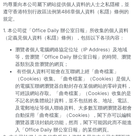
均尊重向本公司屬下網站提供個人資料的人士之私隱權，並
遵守香港特別行政區法例第486章個人資料（私隱）條例的
規定。
1. 本公司從「Office Daily 辦公室日報」所收集的個人資料
（定義見個人資料（私隱）條例），包括以下各項內容：
瀏覽者個人電腦網絡協定位址（IP Address）及地域
等，曾瀏覽「Office Daily 辦公室日報」的時間、瀏覽
器類別及曾瀏覽的網頁；
有些個人資料可能會在互聯網上經「曲奇檔案」
（Cookies）收集。「曲奇檔案」（Cookies）是個人
的電腦互聯網瀏覽器自動封存在某個網站的零碎資料，
可經該網站存取。「曲奇檔案」（Cookies）收集的是
不記名的集體統計資料，並不包括姓名、地址、電話、
及電郵地址等個人聯絡資料。大多數互聯網瀏覽器都會
自動採用「曲奇檔案」（Cookies），閣下亦可以編輯
瀏覽器選項封鎖此功能，然而，閣下可能因此而不能進
入「Office Daily 辦公室日報」的某些網頁。