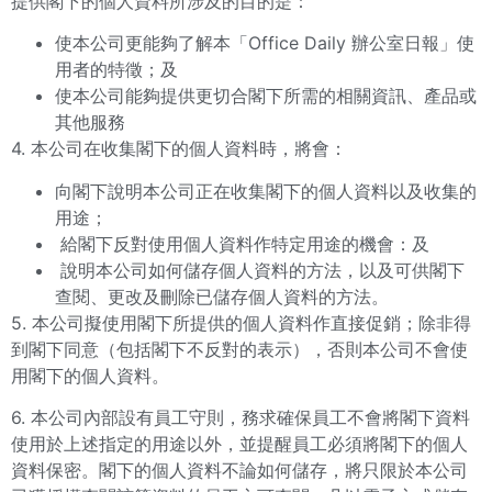
提供閣下的個人資料所涉及的目的是：
使本公司更能夠了解本「Office Daily 辦公室日報」使
用者的特徵；及
使本公司能夠提供更切合閣下所需的相關資訊、產品或
其他服務
4. 本公司在收集閣下的個人資料時，將會：
向閣下說明本公司正在收集閣下的個人資料以及收集的
用途；
給閣下反對使用個人資料作特定用途的機會：及
說明本公司如何儲存個人資料的方法，以及可供閣下
查閱、更改及刪除已儲存個人資料的方法。
5. 本公司擬使用閣下所提供的個人資料作直接促銷；除非得
到閣下同意（包括閣下不反對的表示），否則本公司不會使
用閣下的個人資料。
6. 本公司內部設有員工守則，務求確保員工不會將閣下資料
使用於上述指定的用途以外，並提醒員工必須將閣下的個人
資料保密。閣下的個人資料不論如何儲存，將只限於本公司