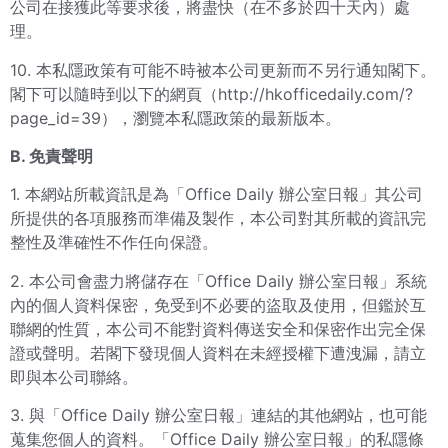
公司在接獲此等要求後，將盡快（在不多於四十天內）處
理。
10. 本私隱政策有可能不時被本公司更新而不另行通知閣下。
閣下可以隨時到以下的網頁（
http://hkofficedaily.com/?
page_id=39
），瀏覽本私隱政策的最新版本。
B. 免責聲明
1. 本網站所載資訊是為「Office Daily 辦公室日報」其公司
所提供的各項服務而準備及製作，本公司對其所載的資訊完
整性及準確性不作任向保證。
2. 本公司會盡力將儲存在「Office Daily 辦公室日報」系統
內的個人資料保密，免受到不必要的盜取及使用，但鑑於互
聯網的性質，本公司不能對資料傳送安全和保密作出完全保
證或聲明。若閣下發現個人資料在未經授權下遭洩漏，請立
即與本公司聯絡。
3. 與「Office Daily 辦公室日報」連結的其他網站，也可能
蒐集您個人的資料。「Office Daily 辦公室日報」的私隱條