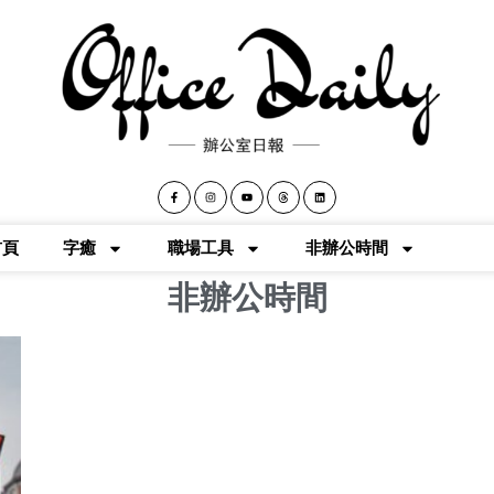
首頁
字癒
職場工具
非辦公時間
非辦公時間