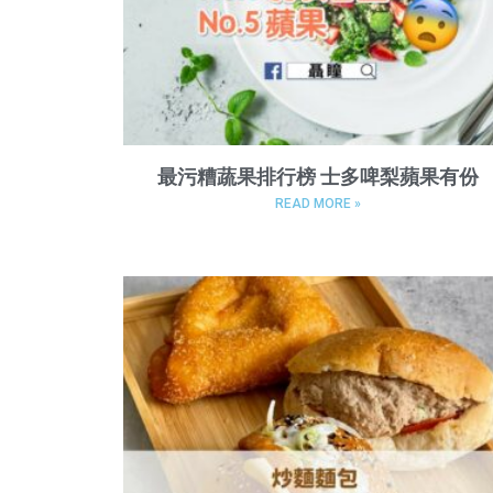
最污糟蔬果排行榜 士多啤梨蘋果有份
READ MORE »