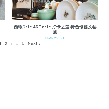
西環Cafe ARF cafe 打卡之選 特色懷舊文藝
風
READ MORE »
1
2
3
…
5
Next »