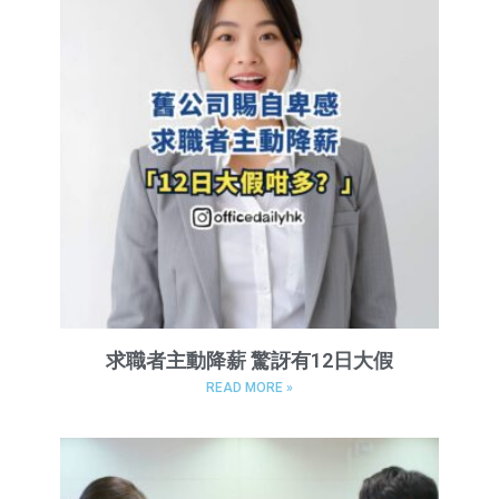
求職者主動降薪 驚訝有12日大假
READ MORE »