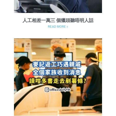
人工相差一萬三 個獵頭聽唔明人話
READ MORE »