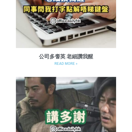
公司多耆英 老細讚我醒
READ MORE »