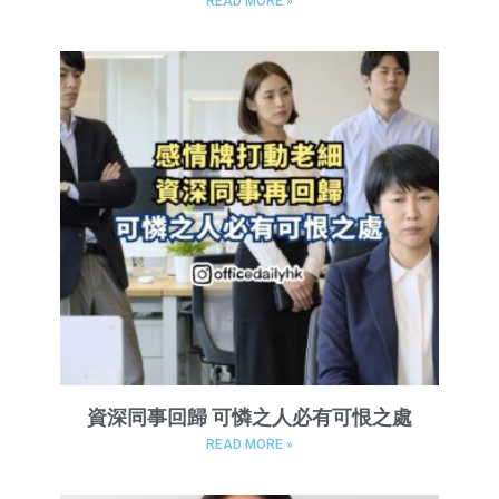
READ MORE »
資深同事回歸 可憐之人必有可恨之處
READ MORE »