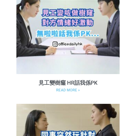
見工變樹窿 HR話我係PK
READ MORE »