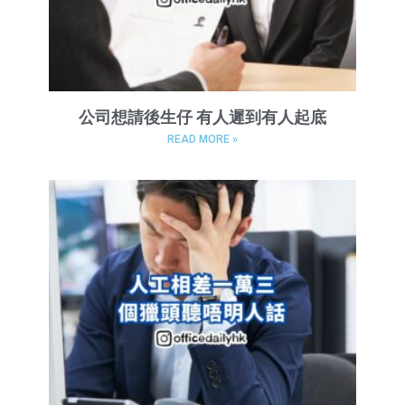
公司想請後生仔 有人遲到有人起底
READ MORE »