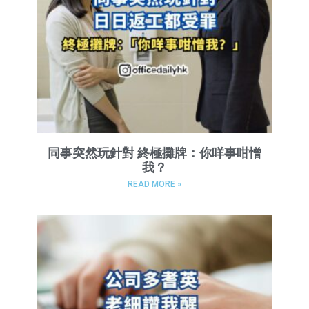
同事突然玩針對 終極攤牌：你咩事咁憎
我？
READ MORE »