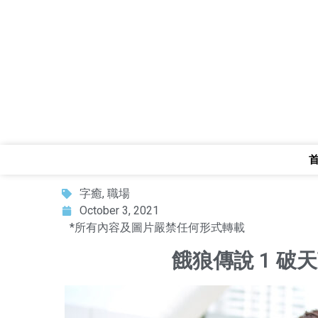
字癒
,
職場
October 3, 2021
*所有內容及圖片嚴禁任何形式轉載
餓狼傳說 1 