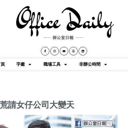
首頁
字癒
職場工具
非辦公時間
破天荒請女仔公司大變天