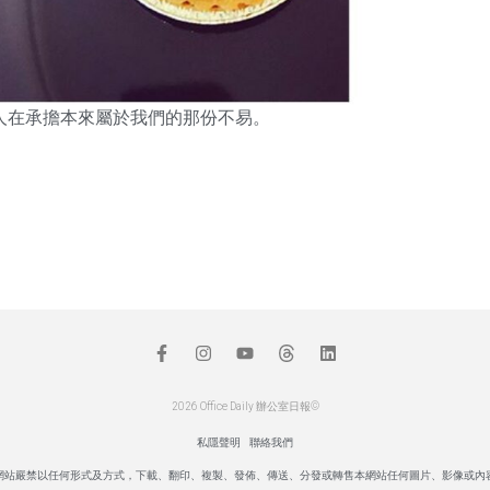
人在承擔本來屬於我們的那份不易。
2026 Office Daily 辦公室日報©
私隱聲明
聯絡我們
網站嚴禁以任何形式及方式，下載、翻印、複製、發佈、傳送、分發或轉售本網站任何圖片、影像或內