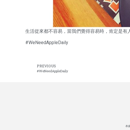
生活從來都不容易，當我們覺得容易時，肯定是有
#WeNeedAppleDaily
PREVIOUS
#WeNeedAppleDaily
本