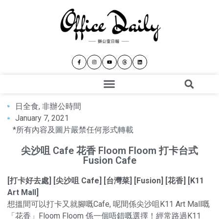
日全食
,
非辦公時間
January 7, 2021
*所有內容及圖片嚴禁任何形式轉載
尖沙咀 Cafe 花香 Floom Floom 打卡台式
Fusion Cafe
[打卡好去處] [尖沙咀 Cafe] [台灣菜] [Fusion] [花香] [K11
Art Mall]
想搵間可以打卡又就腳嘅Cafe, 呢間係尖沙咀K11 Art Mall嘅
「花香」Floom Floom 係一個唔錯嘅選擇！經常路過K11