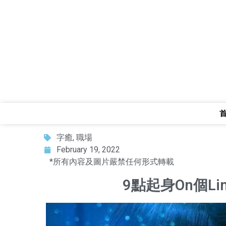
字癒
,
職場
February 19, 2022
*所有內容及圖片嚴禁任何形式轉載
9點起身On個L