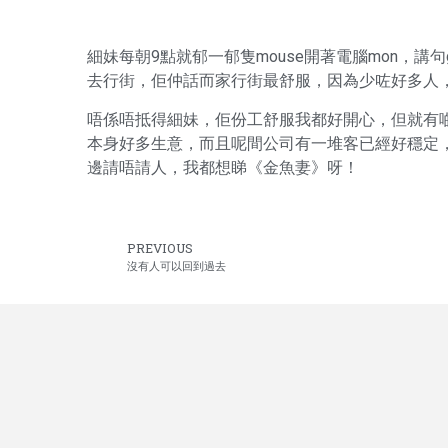
細妹每朝9點就郁一郁隻mouse開著電腦mon，講句go
去行街，佢仲話而家行街最舒服，因為少咗好多人
唔係唔抵得細妹，佢份工舒服我都好開心，但就有
本身好多生意，而且呢間公司有一堆客已經好穩定
邊請唔請人，我都想睇《金魚妻》呀！
PREVIOUS
沒有人可以回到過去