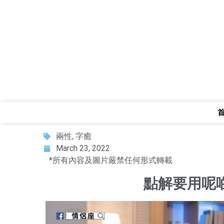
兩性
,
字癒
March 23, 2022
*所有內容及圖片嚴禁任何形式轉載
點解要用呢