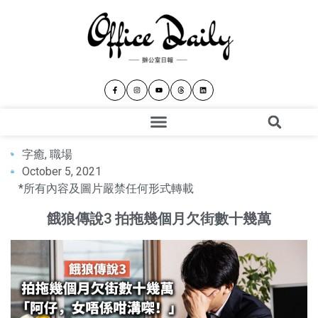
字癒
,
職場
October 5, 2021
*所有內容及圖片嚴禁任何形式轉載
餓狼傳說3 拍拖幾個月欠街數十幾萬