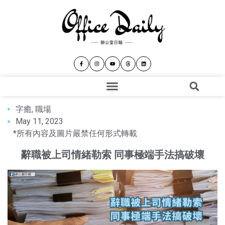
字癒
,
職場
May 11, 2023
*所有內容及圖片嚴禁任何形式轉載
辭職被上司情緒勒索 同事極端手法搞破壞