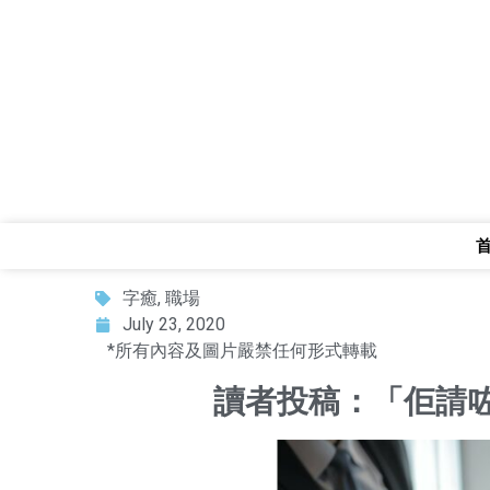
字癒
,
職場
July 23, 2020
*所有內容及圖片嚴禁任何形式轉載
讀者投稿：「佢請咗