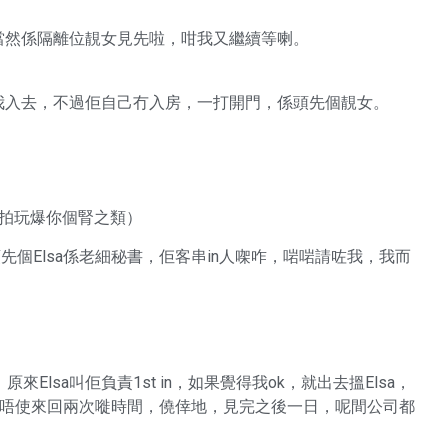
序當然係隔離位靚女見先啦，咁我又繼續等喇。
叫我入去，不過佢自己冇入房，一打開門，係頭先個靚女。
仔拍玩爆你個腎之類）
先個Elsa係老細秘書，佢客串in人㗎咋，啱啱請咗我，我而
lsa叫佢負責1st in，如果覺得我ok，就出去搵Elsa，
 in唔使來回兩次嘥時間，僥倖地，見完之後一日，呢間公司都