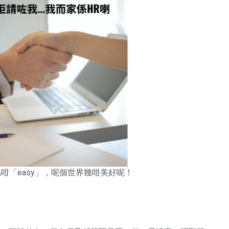
應該係咁「easy」，呢個世界幾咁美好呢！