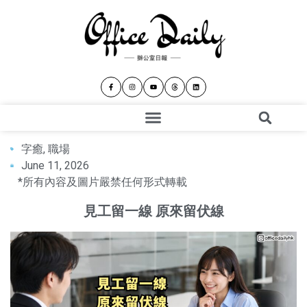
字癒
,
職場
June 11, 2026
*所有內容及圖片嚴禁任何形式轉載
見工留一線 原來留伏線