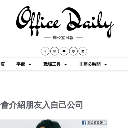
首頁
字癒
職場工具
非辦公時間
唔會介紹朋友入自己公司