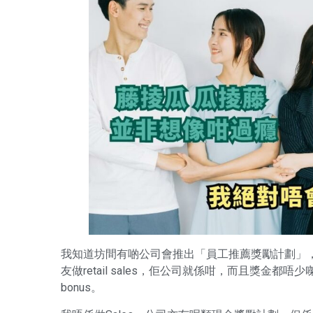
我知道坊間有啲公司會推出「員工推薦獎勵計劃」
友做retail sales，佢公司就係咁，而且獎金
bonus。