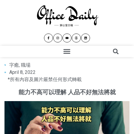
字癒
,
職場
April 8, 2022
*所有內容及圖片嚴禁任何形式轉載
能力不高可以理解 人品不好無法將就