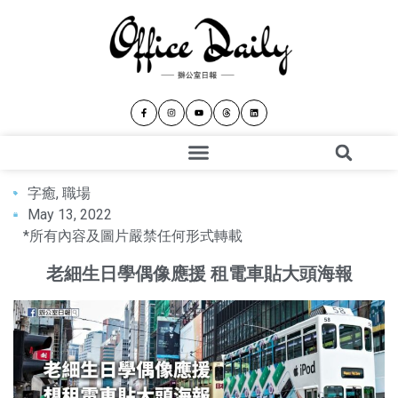
字癒
,
職場
May 13, 2022
*所有內容及圖片嚴禁任何形式轉載
老細生日學偶像應援 租電車貼大頭海報