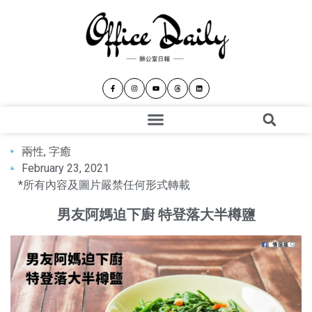
兩性
,
字癒
February 23, 2021
*所有內容及圖片嚴禁任何形式轉載
男友阿媽迫下廚 特登落大半樽鹽