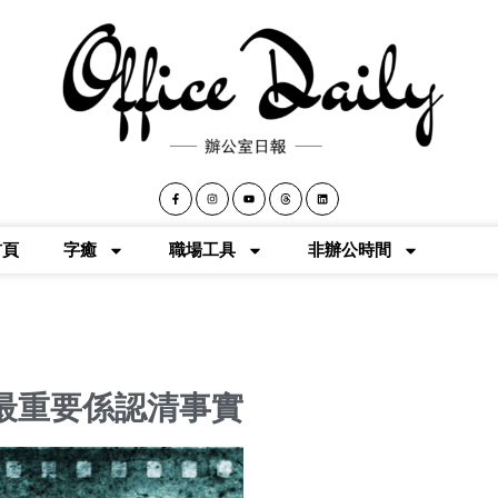
首頁
字癒
職場工具
非辦公時間
最重要係認清事實