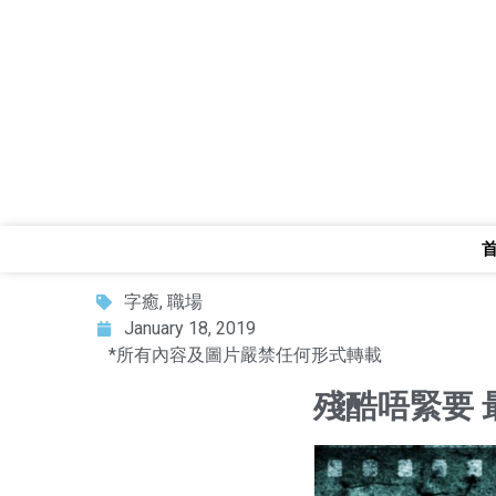
字癒
,
職場
January 18, 2019
*所有內容及圖片嚴禁任何形式轉載
殘酷唔緊要 