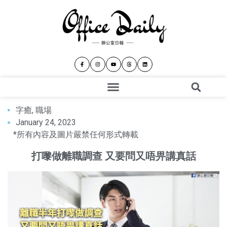
字癒
,
職場
January 24, 2023
*所有內容及圖片嚴禁任何形式轉載
打嚟做離職調查 又要問又唔畀講真話