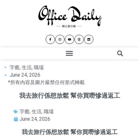
字癒
,
生活
,
職場
June 24, 2026
*所有內容及圖片嚴禁任何形式轉載
我去旅行係想放鬆 幫你買嘢慘過返工
字癒
,
生活
,
職場
June 24, 2026
我去旅行係想放鬆 幫你買嘢慘過返工