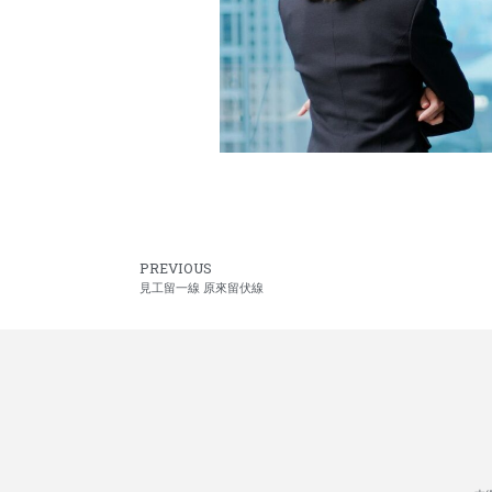
PREVIOUS
見工留一線 原來留伏線