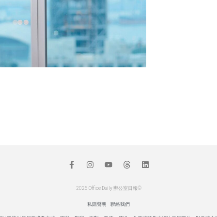
2026 Office Daily 辦公室日報©
私隱聲明
聯絡我們