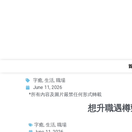
字癒
,
生活
,
職場
June 11, 2026
*所有內容及圖片嚴禁任何形式轉載
想升職遇樽
字癒
,
生活
,
職場
June 11, 2026