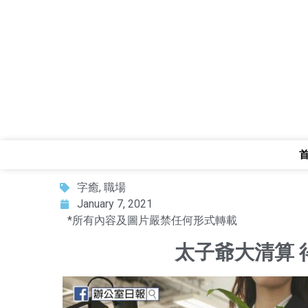
字癒
,
職場
January 7, 2021
*所有內容及圖片嚴禁任何形式轉載
太子爺大清算 