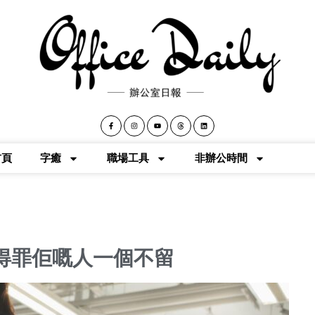
首頁
字癒
職場工具
非辦公時間
得罪佢嘅人一個不留