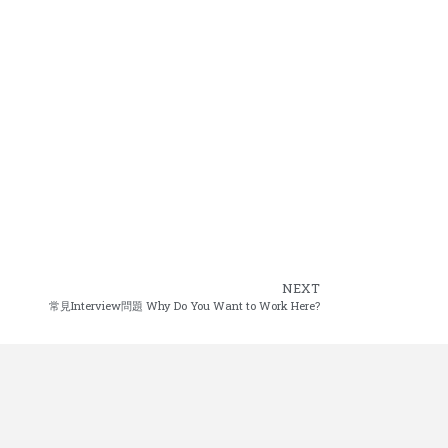
NEXT
常見Interview問題 Why Do You Want to Work Here?