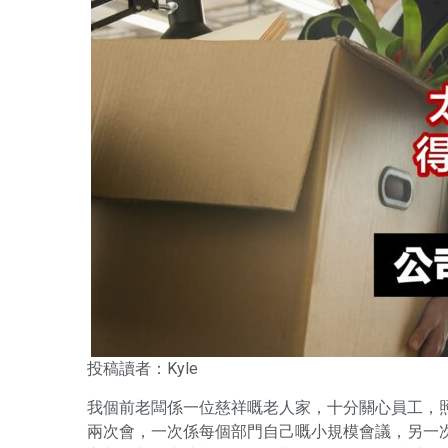
投稿讀者：Kyle
我個前老闆係一位慈祥嘅老人家，十分關心員工，
兩次會，一次係每個部門自己嘅小規模會議，另一