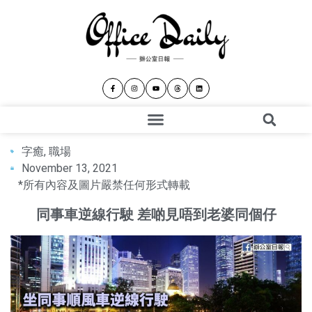
字癒
,
職場
November 13, 2021
*所有內容及圖片嚴禁任何形式轉載
同事車逆線行駛 差啲見唔到老婆同個仔