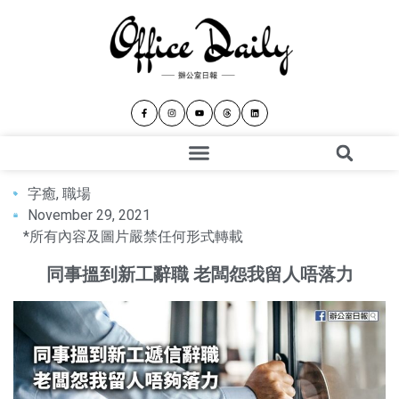
字癒
,
職場
November 29, 2021
*所有內容及圖片嚴禁任何形式轉載
同事搵到新工辭職 老闆怨我留人唔落力