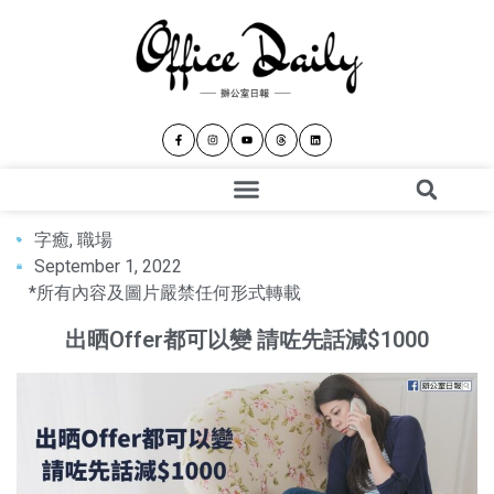
字癒
,
職場
September 1, 2022
*所有內容及圖片嚴禁任何形式轉載
出晒Offer都可以變 請咗先話減$1000