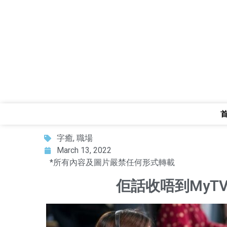
字癒
,
職場
March 13, 2022
*所有內容及圖片嚴禁任何形式轉載
佢話收唔到MyTV