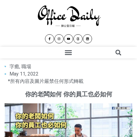
字癒
,
職場
May 11, 2022
*所有內容及圖片嚴禁任何形式轉載
你的老闆如何 你的員工也必如何