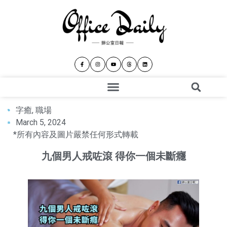
字癒
,
職場
March 5, 2024
*所有內容及圖片嚴禁任何形式轉載
九個男人戒咗滾 得你一個未斷癮