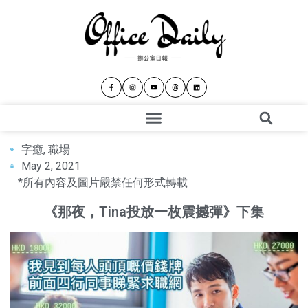
字癒
,
職場
May 2, 2021
*所有內容及圖片嚴禁任何形式轉載
《那夜，Tina投放一枚震撼彈》下集