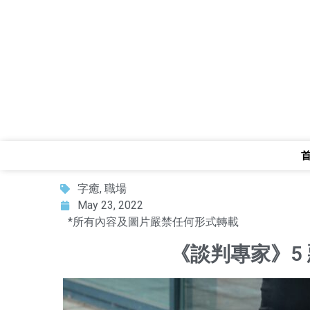
字癒
,
職場
May 23, 2022
*所有內容及圖片嚴禁任何形式轉載
《談判專家》5