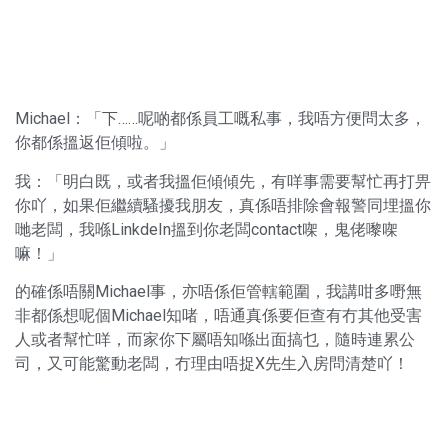
Michael：「下……呢啲都係員工嘅私事，我唔方便問太多，
你都係搵返佢傾啦。」
我：「明白既，或者我搵佢傾傾先，有咩事需要幫忙再打畀
你吖，如果佢繼續騷擾我朋友，真係唔排除會報警同埋搵你
哋老闆，我喺LinkdeIn搵到你老闆contact㗎，鬼佬嚟㗎
嘛！」
的確係唔關Michael事，亦唔係佢管轄範圍，我講咁多嘢無
非都係想呢個Michael知啫，唔通真係要佢查有冇其他受害
人或者幫忙咩，而家你下屬唔知喺出面搞乜，隨時連累公
司，又可能驚動老闆，冇理由唔捉X先生入房問清楚吖！