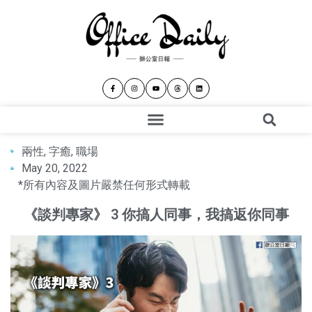
兩性
,
字癒
,
職場
May 20, 2022
*所有內容及圖片嚴禁任何形式轉載
《談判專家》 3 你搞人同事，我搞返你同事