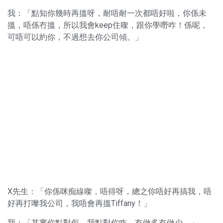
我：「點知你幾時再搵呀，耐唔耐一次都唔好啦，你係未
搵，唔係冇搵，所以我會keep住㗎，跟你學嘢咋！係呢，
可唔可以約你，不過想去你公司傾。」
X先生：「你係咪痴線㗎，唔得呀，總之你唔好再搞我，唔
好再打嚟我公司，我唔會再搵Tiffany！」
我：「其實你點對佢，我點對你咋，冇做多冇做少。」