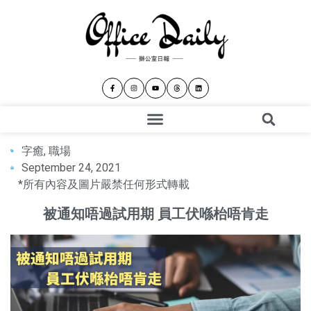
字癒
,
職場
September 24, 2021
*所有內容及圖片嚴禁任何形式轉載
被通知唔過試用期 員工伏喺枱唔肯走