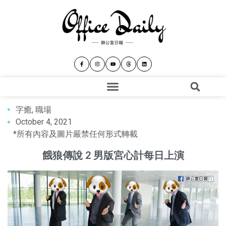
字癒
,
職場
October 4, 2021
*所有內容及圖片嚴禁任何形式轉載
餓狼傳說 2 男版宮心計每日上演