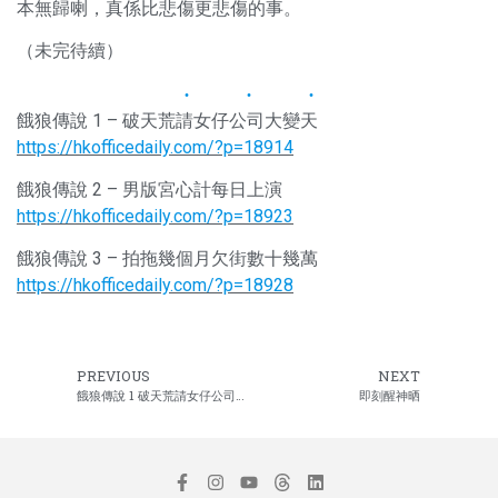
本無歸喇，真係比悲傷更悲傷的事。
（未完待續）
餓狼傳說 1 – 破天荒請女仔公司大變天
https://hkofficedaily.com/?p=18914
餓狼傳說 2 – 男版宮心計每日上演
https://hkofficedaily.com/?p=18923
餓狼傳說 3 – 拍拖幾個月欠街數十幾萬
https://hkofficedaily.com/?p=18928
PREVIOUS
NEXT
餓狼傳說 1 破天荒請女仔公司大變天
即刻醒神晒