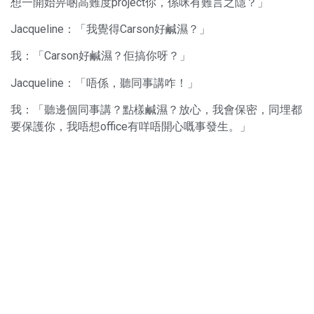
想一開始畀啲高難度project你，係咪有難言之隱？」
Jacqueline：「我覺得Carson好鹹濕？」
我：「Carson好鹹濕？佢搞你呀？」
Jacqueline：「唔係，聽同事講咋！」
我：「聽邊個同事講？點樣鹹濕？放心，我會保密，同埋都
要保護你，我唔想office有咩唔開心嘅事發生。」