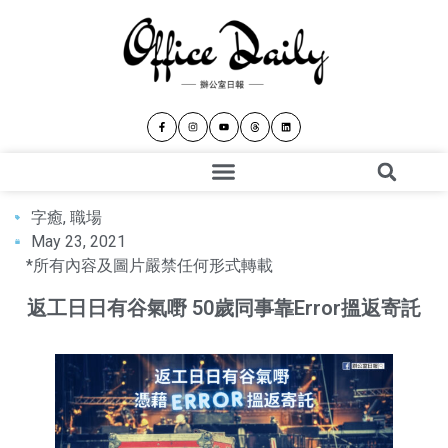
字癒
,
職場
May 23, 2021
*所有內容及圖片嚴禁任何形式轉載
返工日日有谷氣嘢 50歲同事靠Error搵返寄託