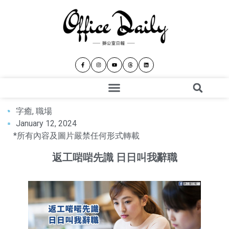
字癒
,
職場
January 12, 2024
*所有內容及圖片嚴禁任何形式轉載
返工啱啱先識 日日叫我辭職