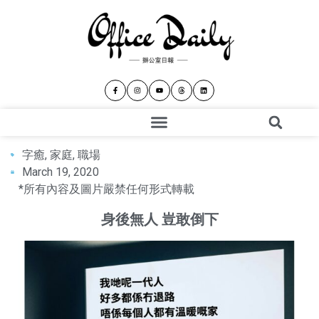
字癒
,
家庭
,
職場
March 19, 2020
*所有內容及圖片嚴禁任何形式轉載
身後無人 豈敢倒下