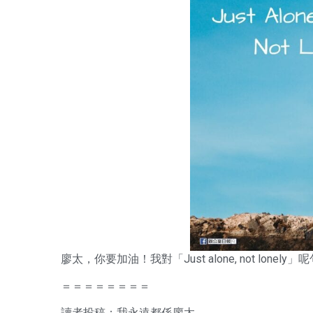
廖太，你要加油！我對「Just alone, not lonel
＝＝＝＝＝＝＝＝
讀者投稿：我永遠都係廖太