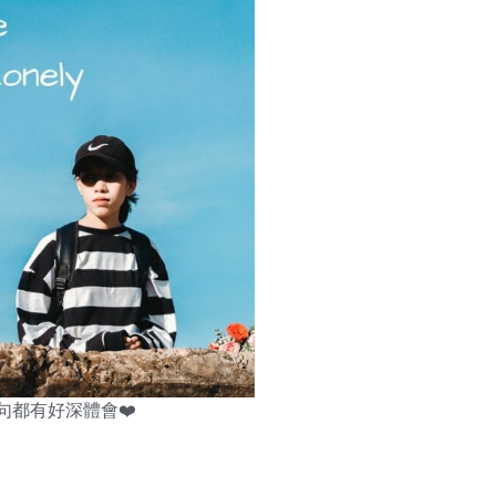
y」呢句都有好深體會❤️