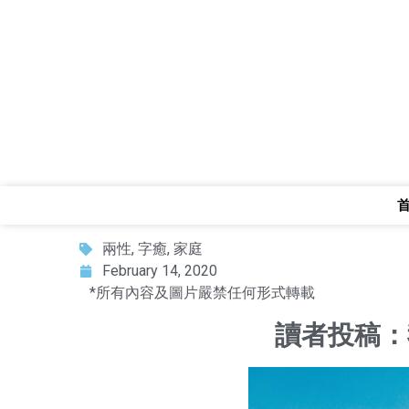
兩性
,
字癒
,
家庭
February 14, 2020
*所有內容及圖片嚴禁任何形式轉載
讀者投稿：