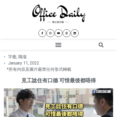
字癒
,
職場
January 11, 2022
*所有內容及圖片嚴禁任何形式轉載
見工諗住有口德 可惜最後都唔得