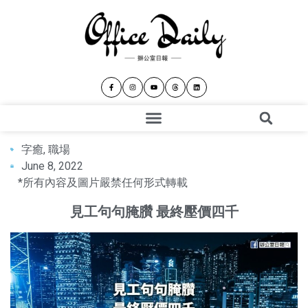
字癒
,
職場
June 8, 2022
*所有內容及圖片嚴禁任何形式轉載
見工句句腌臢 最終壓價四千