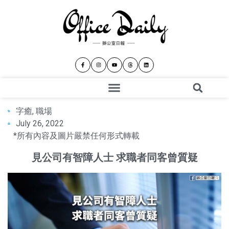
字癒
,
職場
July 26, 2022
*所有內容及圖片嚴禁任何形式轉載
見公司有智障人士 求職者同客曾質疑