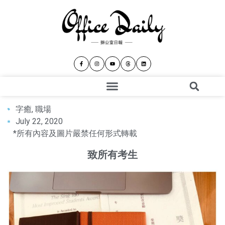
字癒
,
職場
July 22, 2020
*所有內容及圖片嚴禁任何形式轉載
致所有考生