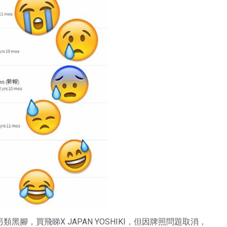
腳，買飛睇X JAPAN YOSHIKI，但因牌照問題取消，