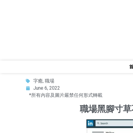
字癒
,
職場
June 6, 2022
*所有內容及圖片嚴禁任何形式轉載
職場黑腳寸草