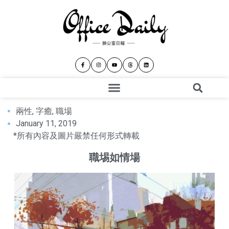
兩性
,
字癒
,
職場
January 11, 2019
*所有內容及圖片嚴禁任何形式轉載
職埸如情場