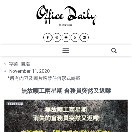
字癒
,
職場
November 11, 2020
*所有內容及圖片嚴禁任何形式轉載
無故曠工兩星期 倉務員突然又返嚟