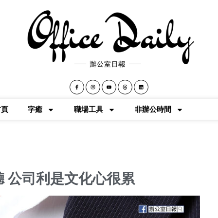
首頁
字癒
職場工具
非辦公時間
 公司利是文化心很累