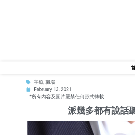
字癒
,
職場
February 13, 2021
*所有內容及圖片嚴禁任何形式轉載
派幾多都有說話聽