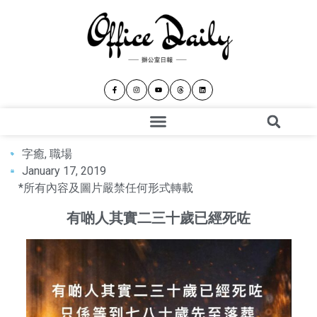
字癒
,
職場
January 17, 2019
*所有內容及圖片嚴禁任何形式轉載
有啲人其實二三十歲已經死咗