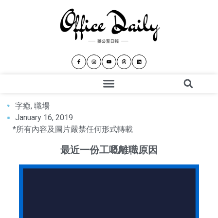
字癒
,
職場
January 16, 2019
*所有內容及圖片嚴禁任何形式轉載
最近一份工嘅離職原因